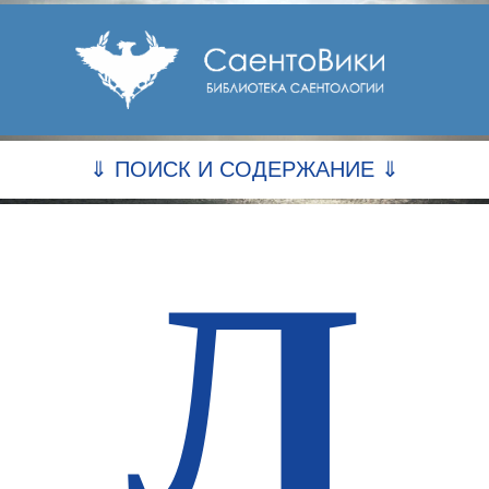
⇓ ПОИСК И СОДЕРЖАНИЕ ⇓
Л