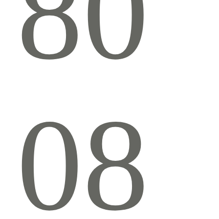
80
08