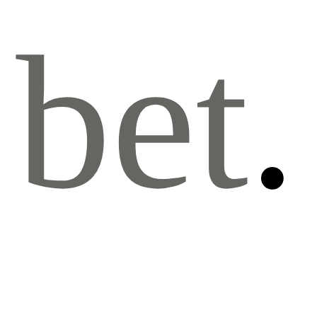
bet
.