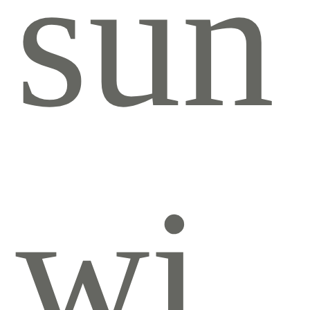
sun
wi