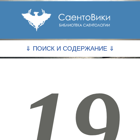
⇓ ПОИСК И СОДЕРЖАНИЕ ⇓
19