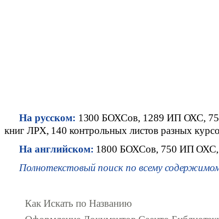
На русском:
1300 БОХСов, 1289 ИП ОХС, 750
книг ЛРХ, 140 контрольных листов разных кур
На английском:
1800 БОХСов, 750 ИП ОХС,
Полнотекстовый поиск по всему содержим
Как Искать по Названию