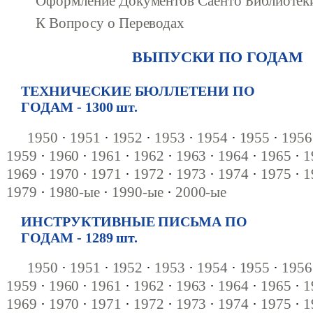
Оформление Документов Саенто Библиотек
К Вопросу о Переводах
ВЫПУСКИ ПО ГОДАМ
ТЕХНИЧЕСКИЕ БЮЛЛЕТЕНИ ПО
ГОДАМ - 1300 шт.
1950
·
1951
·
1952
·
1953
·
1954
·
1955
·
1956
1959
·
1960
·
1961
·
1962
·
1963
·
1964
·
1965
·
1
1969
·
1970
·
1971
·
1972
·
1973
·
1974
·
1975
·
1
1979
·
1980-ые
·
1990-ые
·
2000-ые
ИНСТРУКТИВНЫЕ ПИСЬМА ПО
ГОДАМ - 1289 шт.
1950
·
1951
·
1952
·
1953
·
1954
·
1955
·
1956
1959
·
1960
·
1961
·
1962
·
1963
·
1964
·
1965
·
1
1969
·
1970
·
1971
·
1972
·
1973
·
1974
·
1975
·
1