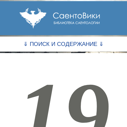
⇓ ПОИСК И СОДЕРЖАНИЕ ⇓
19