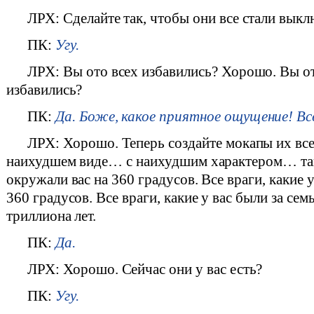
ЛРХ: Сделайте так, чтобы они все стали выкл
ПК:
Угу.
ЛРХ: Вы ото всех избавились? Хорошо. Вы о
избавились?
ПК:
Да. Боже, какое приятное ощущение! Вс
ЛРХ: Хорошо. Теперь создайте мокапы их все
наихудшем виде… с наихудшим характером… так
окружали вас на 360 градусов. Все враги, какие 
360 градусов. Все враги, какие у вас были за сем
триллиона лет.
ПК:
Да.
ЛРХ: Хорошо. Сейчас они у вас есть?
ПК:
Угу.