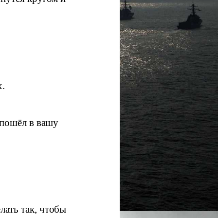
х.
 пошёл в вашу
лать так, чтобы