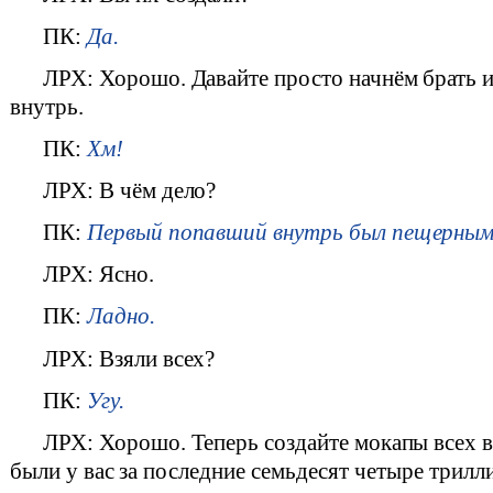
ПК:
Да.
ЛРХ: Хорошо. Давайте просто начнём брать и
внутрь.
ПК:
Хм!
ЛРХ: В чём дело?
ПК:
Первый попавший внутрь был пещерным 
ЛРХ: Ясно.
ПК:
Ладно.
ЛРХ: Взяли всех?
ПК:
Угу.
ЛРХ: Хорошо. Теперь создайте мокапы всех в
были у вас за последние семьдесят четыре трилли