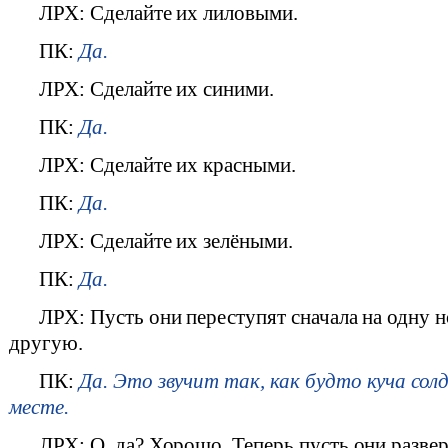
ЛРХ: Сделайте их лиловыми.
ПК:
Да.
ЛРХ: Сделайте их синими.
ПК:
Да.
ЛРХ: Сделайте их красными.
ПК:
Да.
ЛРХ: Сделайте их зелёными.
ПК:
Да.
ЛРХ: Пусть они переступят сначала на одну н
другую.
ПК:
Да. Это звучит так, как будто куча со
месте.
ЛРХ: О, да? Хорошо. Теперь пусть они разве