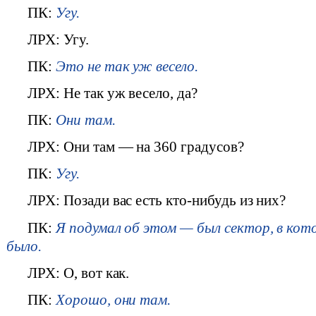
ПК:
Угу.
ЛРХ: Угу.
ПК:
Это не так уж весело.
ЛРХ: Не так уж весело, да?
ПК:
Они там.
ЛРХ: Они там — на 360 градусов?
ПК:
Угу.
ЛРХ: Позади вас есть кто-нибудь из них?
ПК:
Я подумал об этом — был сектор, в кото
было.
ЛРХ: О, вот как.
ПК:
Хорошо, они там.