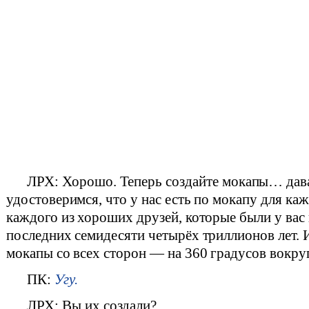
ЛРХ: Хорошо. Теперь создайте мокапы… дав
удостоверимся, что у нас есть по мокапу для к
каждого из хороших друзей, которые были у вас
последних семидесяти четырёх триллионов лет. И
мокапы со всех сторон — на 360 градусов вокруг
ПК:
Угу.
ЛРХ: Вы их создали?