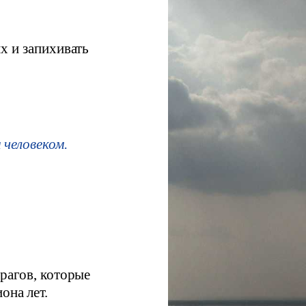
х и запихивать
человеком.
рагов, которые
она лет.