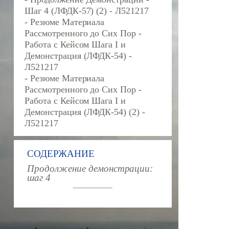
Шаг 4 (ЛФДК-57) (2) - Л521217
- Резюме Материала
Рассмотренного до Сих Пор -
Работа с Кейсом Шага I и
Демонстрация (ЛФДК-54) -
Л521217
- Резюме Материала
Рассмотренного до Сих Пор -
Работа с Кейсом Шага I и
Демонстрация (ЛФДК-54) (2) -
Л521217
СОДЕРЖАНИЕ
Продолжение демонстрации:
шаг 4