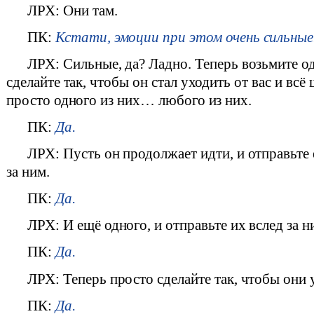
ЛРХ: Они там.
ПК:
Кстати, эмоции при этом очень сильные.
ЛРХ: Сильные, да? Ладно. Теперь возьмите од
сделайте так, чтобы он стал уходить от вас и всё
просто одного из них… любого из них.
ПК:
Да.
ЛРХ: Пусть он продолжает идти, и отправьте
за ним.
ПК:
Да.
ЛРХ: И ещё одного, и отправьте их вслед за н
ПК:
Да.
ЛРХ: Теперь просто сделайте так, чтобы они 
ПК:
Да.