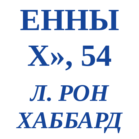
ЕННЫ
Х», 54
Л. РОН
ХАББАРД