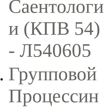
Саентологи
и (КПВ 54)
- Л540605
Групповой
Процессин