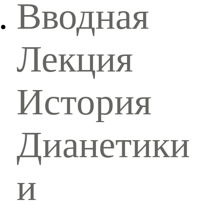
Вводная
Лекция
История
Дианетики
и