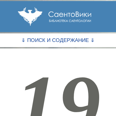
⇓ ПОИСК И СОДЕРЖАНИЕ ⇓
19