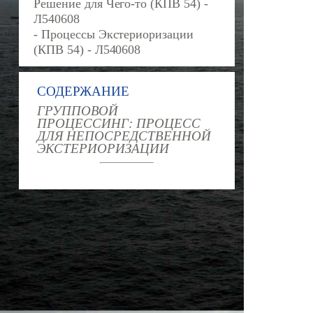
Решение для Чего-то (КПВ 54) -
Л540608
- Процессы Экстериоризации
(КПВ 54) - Л540608
СОДЕРЖАНИЕ
ГРУППОВОЙ
ПРОЦЕССИНГ: ПРОЦЕСС
ДЛЯ НЕПОСРЕДСТВЕННОЙ
ЭКСТЕРИОРИЗАЦИИ