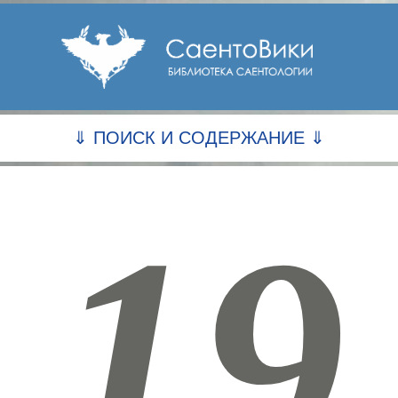
⇓ ПОИСК И СОДЕРЖАНИЕ ⇓
19