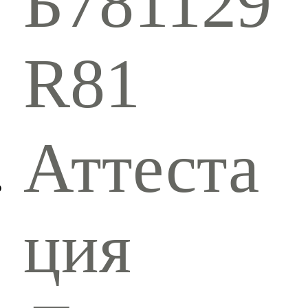
Б781129
R81
Аттеста
ция