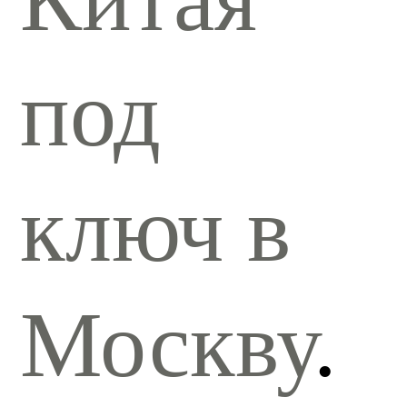
под
ключ в
Москву
.