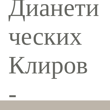
Дианети
ческих
Клиров
-