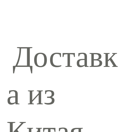
Доставк
а из
Китая