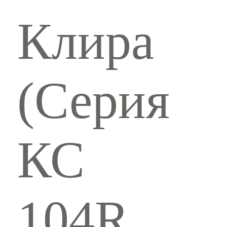
Клира
(Серия
КС
104R,