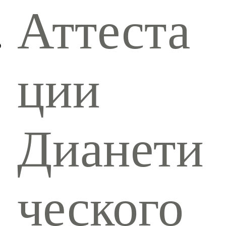
Аттеста
ции
Дианети
ческого