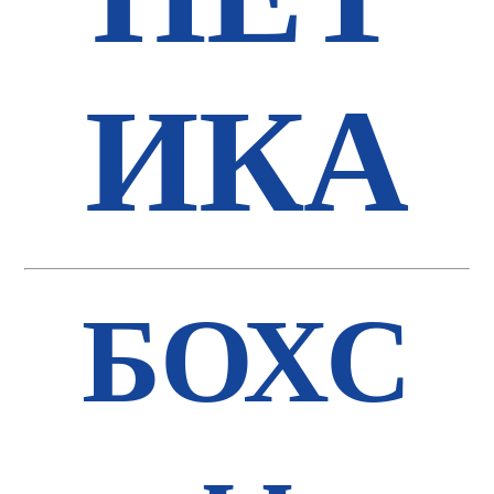
ИКА
БОХС