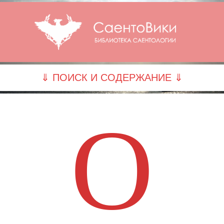
⇓ ПОИСК И СОДЕРЖАНИЕ ⇓
О