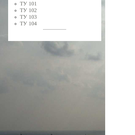
ТУ 101
ТУ 102
ТУ 103
ТУ 104