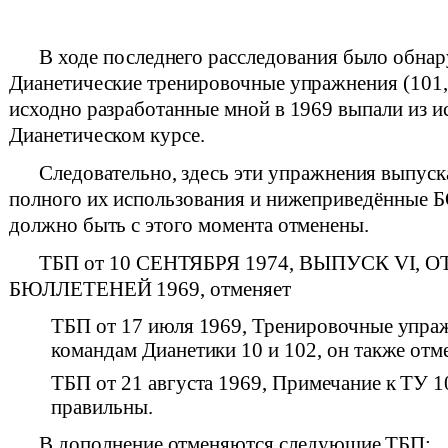
В ходе последнего расследования было обнар
Дианетические тренировочные упражнения (101, 
исходно разработанные мной в 1969 выпали из и
Дианетическом курсе.
Следовательно, здесь эти упражнения выпуск
полного их использования и нижеприведённые 
должно быть с этого момента отменены.
ТБП от 10 СЕНТЯБРЯ 1974, ВЫПУСК VI, 
БЮЛЛЕТЕНЕЙ 1969, отменяет
ТБП от 17 июля 1969, Тренировочные упра
командам Дианетики 10 и 102, он также отм
ТБП от 21 августа 1969, Примечание к ТУ 
правильны.
В дополнение отменяются следующие ТБП: