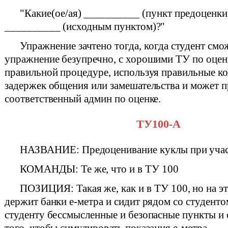
"Какие(ое/ая) __________ (пункт предоценки)
__________ (исходным пунктом)?"
Упражнение зачтено тогда, когда студент см
упражнение безупречно, с хорошими ТУ по оценк
правильной процедуре, используя правильные ко
задержек общения или замешательства и может п
соответственный админ по оценке.
ТУ100-А
НАЗВАНИЕ: Предоценивание куклы при учас
КОМАНДЫ: Те же, что и в ТУ 100
ПОЗИЦИЯ: Такая же, как и в ТУ 100, но на эт
держит банки е-метра и сидит рядом со студенто
студенту бессмысленные и безопасные пункты и 
того, чтобы симулировать показания е-метра.