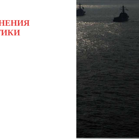
НЕНИЯ
ТИКИ