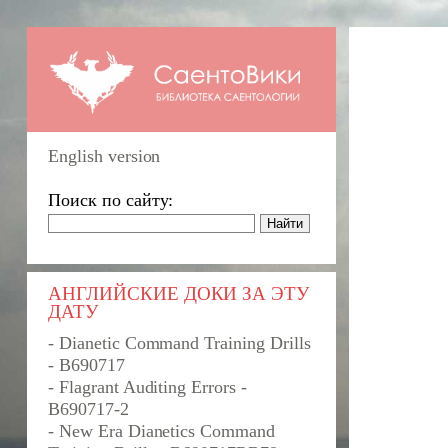
English version
Поиск по сайту:
АНГЛИЙСКИЕ ДОКИ ЗА ЭТУ
ДАТУ
- Dianetic Command Training Drills
- B690717
- Flagrant Auditing Errors -
B690717-2
- New Era Dianetics Command