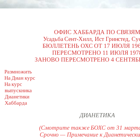
ОФИС ХАББАРДА ПО СВЯЗЯ
Усадьба Сент-Хилл, Ист Гринстед, Су
БЮЛЛЕТЕНЬ ОХС ОТ 17 ИЮЛЯ 19
ПЕРЕСМОТРЕНО 11 ИЮЛЯ 197
ЗАНОВО ПЕРЕСМОТРЕНО 4 СЕНТЯБР
Размножить
На Диан курс
На курс
выпускника
Дианетики
Хаббарда
ДИАНЕТИКА
(Смотрите также БОХС от 31 марта
Срочно — Примечание к Дианетическ