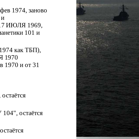
фев 1974, заново
 и
17 ИЮЛЯ 1969,
анетики 101 и
1974 как ТБП),
Я 1970
в 1970 и от 31
 остаётся
104", остаётся
 остаётся