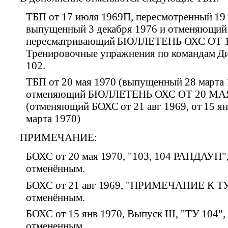
ТБП от 17 июля 1969П, пересмотренный 19 
выпущенный 3 декабря 1976 и отменяющий
пересматривающий БЮЛЛЕТЕНЬ ОХС ОТ 
Тренировочные упражнения по командам Ди
102.
ТБП от 20 мая 1970 (выпущенный 28 марта 
отменяющий БЮЛЛЕТЕНЬ ОХС ОТ 20 МА
(отменяющий БОХС от 21 авг 1969, от 15 ян
марта 1970)
ПРИМЕЧАНИЕ:
БОХС от 20 мая 1970, "103, 104 РАНДАУН",
отменённым.
БОХС от 21 авг 1969, "ПРИМЕЧАНИЕ К ТУ 
отменённым.
БОХС от 15 янв 1970, Выпуск III, "ТУ 104",
отмененным.