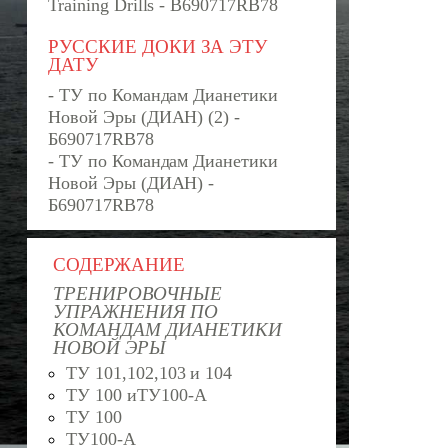
Training Drills - B690717RB78
РУССКИЕ ДОКИ ЗА ЭТУ
ДАТУ
- ТУ по Командам Дианетики
Новой Эры (ДИАН) (2) -
Б690717RB78
- ТУ по Командам Дианетики
Новой Эры (ДИАН) -
Б690717RB78
СОДЕРЖАНИЕ
ТРЕНИРОВОЧНЫЕ
УПРАЖНЕНИЯ ПО
КОМАНДАМ ДИАНЕТИКИ
НОВОЙ ЭРЫ
ТУ 101,102,103 и 104
ТУ 100 иТУ100-А
ТУ 100
ТУ100-А