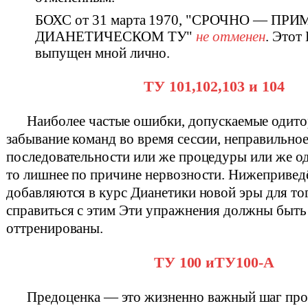
БОХС от 31 марта 1970, "СРОЧНО — ПР
ДИАНЕТИЧЕСКОМ ТУ"
не отменен
. Этот
выпущен мной лично.
ТУ 101,102,103 и 104
Наиболее частые ошибки, допускаемые одито
забывание команд во время сессии, неправильно
последовательности или же процедуры или же од
то лишнее по причине нервозности. Нижеприве
добавляются в курс Дианетики новой эры для то
справиться с этим Эти упражнения должны быть
оттренированы.
ТУ 100 иТУ100-А
Предоценка — это жизненно важный шаг пр