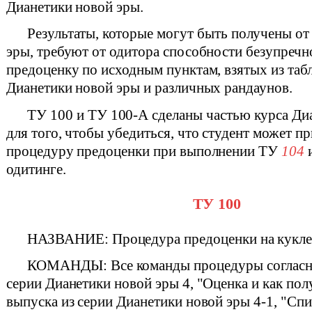
Дианетики новой эры.
Результаты, которые могут быть получены от
эры, требуют от одитора способности безупречн
предоценку по исходным пунктам, взятых из таб
Дианетики новой эры и различных рандаунов.
ТУ 100 и ТУ 100-А сделаны частью курса Ди
для того, чтобы убедиться, что студент может п
процедуру предоценки при выполнении ТУ
104
и
одитинге.
ТУ 100
НАЗВАНИЕ: Процедура предоценки на кукл
КОМАНДЫ: Все команды процедуры согласн
серии Дианетики новой эры 4, "Оценка и как пол
выпуска из серии Дианетики новой эры 4-1, "Сп