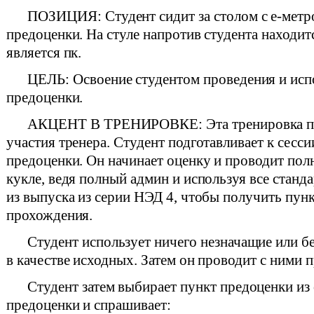
ПОЗИЦИЯ: Студент сидит за столом с е-метр
предоценки. На стуле напротив студента находитс
является пк.
ЦЕЛЬ: Освоение студентом проведения и исп
предоценки.
АКЦЕНТ В ТРЕНИРОВКЕ: Эта тренировка пр
участия тренера. Студент подготавливает к сесси
предоценки. Он начинает оценку и проводит пол
кукле, ведя полный админ и используя все стан
из выпуска из серии НЭД 4, чтобы получить пун
прохождения.
Студент использует ничего незначащие или б
в качестве исходных. Затем он проводит с ними 
Студент затем выбирает пункт предоценки из
предоценки и спрашивает: