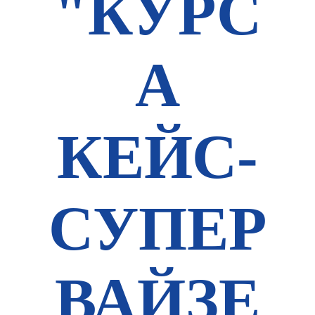
"КУРС
А
КЕЙС-
СУПЕР
ВАЙЗЕ