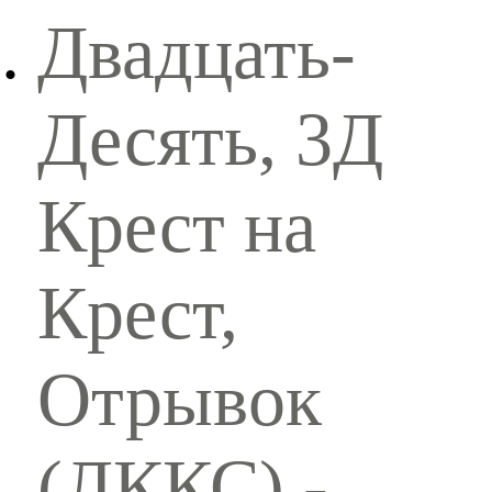
Двадцать-
Десять, 3Д
Крест на
Крест,
Отрывок
(ЛККС) -