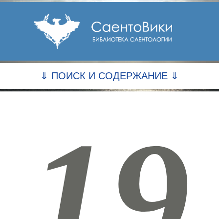
⇓ ПОИСК И СОДЕРЖАНИЕ ⇓
19