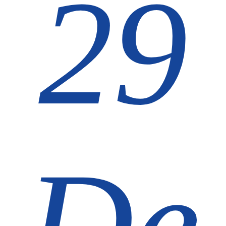
29
De