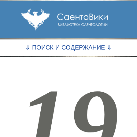
⇓ ПОИСК И СОДЕРЖАНИЕ ⇓
19