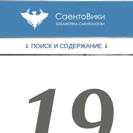
⇓ ПОИСК И СОДЕРЖАНИЕ ⇓
19