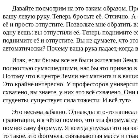
Давайте посмотрим на это таким образом. П
вашу левую руку. Теперь бросьте её. Отлично. А
её и просто отпустите. Позвольте мне обратить 
одну вещь: вы отпустили её. Теперь поднимите её
поднимите её и отпустите. Вы не думаете, что эт
автоматически? Почему ваша рука падает, когда в
Итак, если бы мы все не были жителями Земл
полностью сумасшедшими, нас бы это привело в 
Потому что в центре Земли нет магнита и в ваших
Это крайне интересно. У профессоров университ
схвачено, вы знаете, у них это всё схвачено. Они 
студенты, существует сила тяжести. И всё тут».
Это весьма забавно. Однажды кто-то написа
гравитации, и я чётко помню, что эта формула су
помню саму формулу. Я всегда упускал это на эк
то такое, это формула, связывающая массу и гра