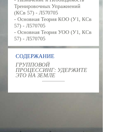
Тренировочных Упражнений
(КСв 57) - Л570705
- Основная Теория КОО (У1, КСв
57) - Л570705
- Основная Теория УОО (У1, КСв
57) - Л570705
СОДЕРЖАНИЕ
ГРУППОВОЙ
ПРОЦЕССИНГ: УДЕРЖИТЕ
ЭТО НА ЗЕМЛЕ