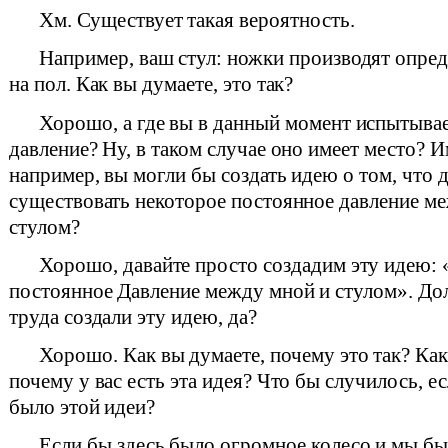
Хм. Существует такая вероятность.
Например, ваш стул: ножки производят опред
на пол. Как вы думаете, это так?
Хорошо, а где вы в данный момент испытывае
давление? Ну, в таком случае оно имеет место? И
например, вы могли бы создать идею о том, что
существовать некоторое постоянное давление м
стулом?
Хорошо, давайте просто создадим эту идею:
постоянное Давление между мной и стулом». До
труда создали эту идею, да?
Хорошо. Как вы думаете, почему это так? Как
почему у вас есть эта идея? Что бы случилось, ес
было этой идеи?
Если бы здесь было огромное колесо и мы бы