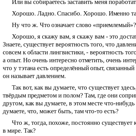
Или вы собираетесь заставить меня поработа
Хорошо. Ладно. Спасибо. Хорошо. Именно та
Ну что ж. Что означает слово «приемлемый»
Хорошо, я скажу вам, я скажу вам - это доста
Знаете, существует вероятность того, что давлен
совсем к области лингвистики, - вероятность того
а опыт. Но очень интересно отметить, очень инте
что у тэтана есть определённый опыт, связанный
он называет давлением.
Так вот, как вы думаете, что существует здес
твёрдым предметом и полом? Там, где они сопри
другом, как вы думаете, в этом месте что-нибуд
думаете, что, может быть, там что-то есть?
Что ж, тогда, похоже, постоянно существует 
в мире. Так?