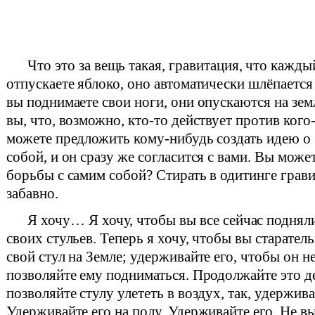
Что это за вещь такая, гравитация, что каждый
отпускаете яблоко, оно автоматически шлёпается
вы поднимаете свои ноги, они опускаются на зем
вы, что, возможно, кто-то действует против кого
можете предложить кому-нибудь создать идею о 
собой, и он сразу же согласится с вами. Вы може
борьбы с самим собой? Стирать в одитинге грави
забавно.
Я хочу… Я хочу, чтобы вы все сейчас подняли
своих стульев. Теперь я хочу, чтобы вы старате
свой стул на Земле; удерживайте его, чтобы он н
позволяйте ему подниматься. Продолжайте это де
позволяйте стулу улететь в воздух, так, удержива
Удерживайте его на полу. Удерживайте его. Не вы