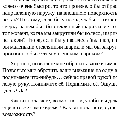
колесо очень быстро, то это произвело бы отбр
направленную наружу, на внешнюю поверхность к
не так? Поэтому, если бы у нас здесь было это к
сверху на нём был бы стеклянный шарик или что-
тот момент, когда мы закрутили бы колесо, шарик
не так ли? Что ж, если бы у нас здесь был шар, и
бы маленький стеклянный шарик, и мы бы закрут
произошло бы с этим маленьким шариком?
Хорошо, позвольте мне обратить ваше вниман
Позвольте мне обратить ваше внимание на одну в
поднимаете что-нибудь… сейчас правой рукой п
левую руку. Поднимите её. Поднимите её. Ощуща
здесь? Да?
Как вы полагаете, возможно ли, чтобы вы дел
ещё в то же самое время? Как вы полагаете, суще
возможность?