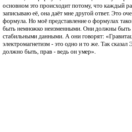
основном это происходит потому, что каждый раз
записываю её, она даёт мне другой ответ. Это оч
формула. Но моё представление о формулах так
быть немножко неизменными. Они должны быть
стабильными данными. А они говорят: «Гравита
электромагнетизм - это одно и то же. Так сказал
должно быть, прав - ведь он умер».