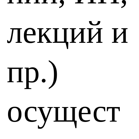
лекций и
пр.)
осущест