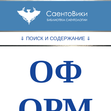
⇓ ПОИСК И СОДЕРЖАНИЕ ⇓
ОФ
ОРМ