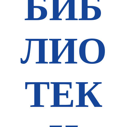
БИБ
ЛИО
ТЕК