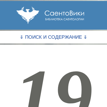
⇓ ПОИСК И СОДЕРЖАНИЕ ⇓
19