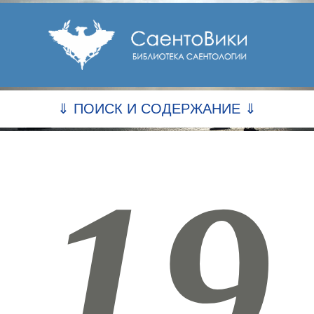
⇓ ПОИСК И СОДЕРЖАНИЕ ⇓
19