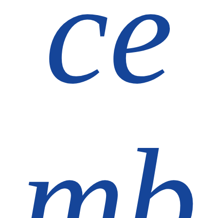
ce
mb