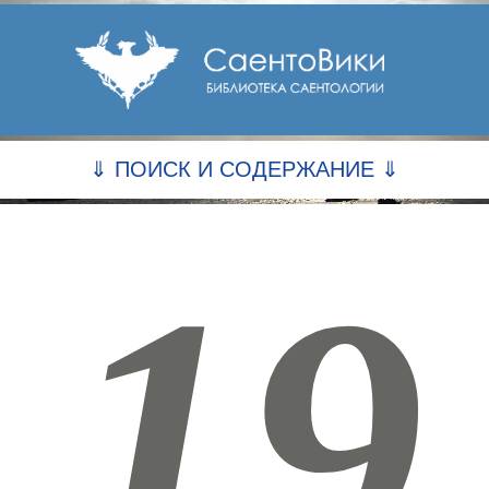
⇓ ПОИСК И СОДЕРЖАНИЕ ⇓
19