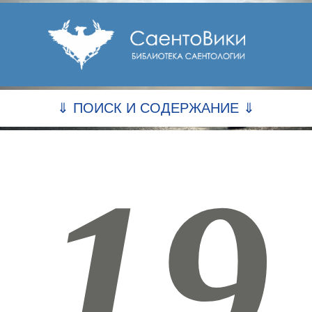
⇓ ПОИСК И СОДЕРЖАНИЕ ⇓
19