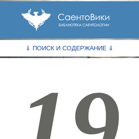
⇓ ПОИСК И СОДЕРЖАНИЕ ⇓
19