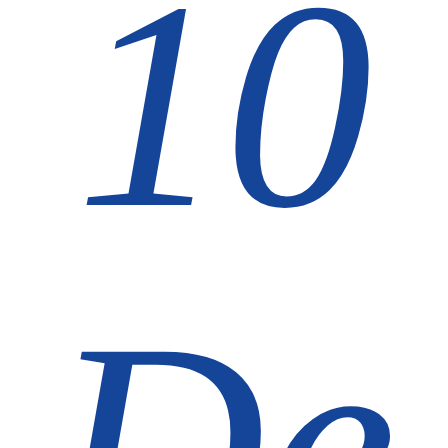
10
De