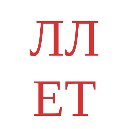
ЛЛ
ЕТ