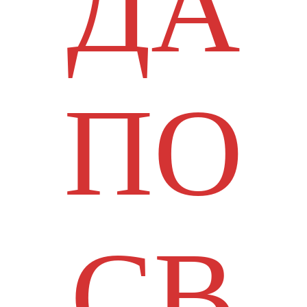
ДА
ПО
СВ