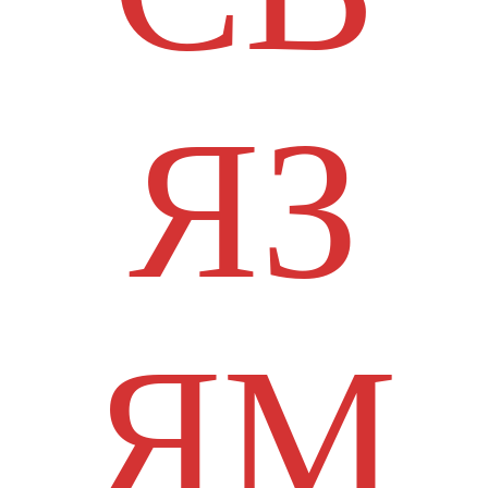
ЯЗ
ЯМ