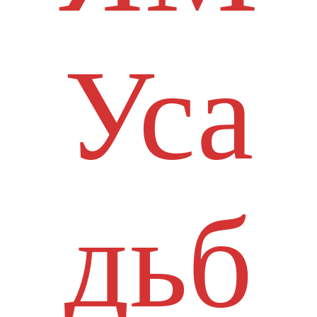
Уса
дьб