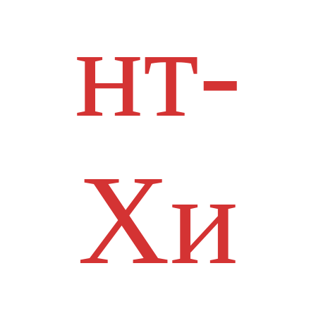
нт-
Хи