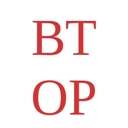
ВТ
ОР