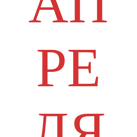
АП
РЕ
ЛЯ