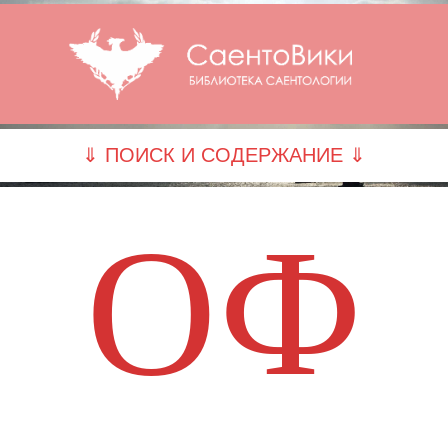
⇓ ПОИСК И СОДЕРЖАНИЕ ⇓
ОФ