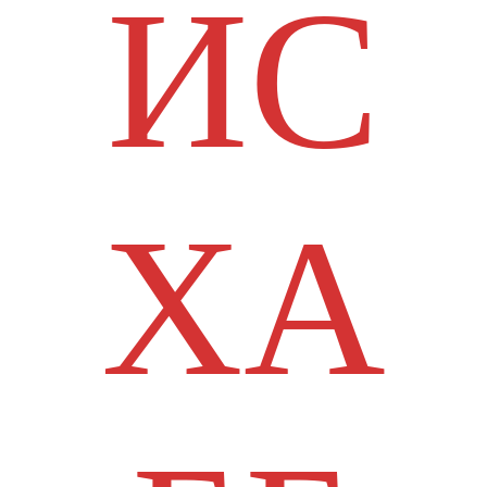
ИС
ХА