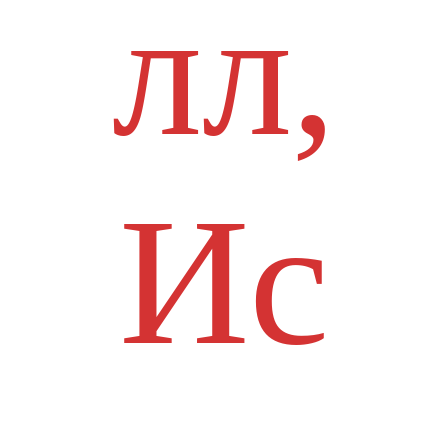
лл,
Ис