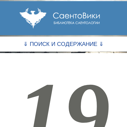
⇓ ПОИСК И СОДЕРЖАНИЕ ⇓
19