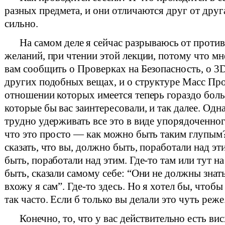
разных предмета, и они отличаются друг от друг
сильно.
На самом деле я сейчас разрываюсь от проти
желаний, при чтении этой лекции, потому что мн
вам сообщить о Проверках на Безопасность, о 3
других подобных вещах, и о структуре Масс Пр
отношении которых имеется теперь гораздо боль
которые бы вас заинтересовали, и так далее. Одн
трудно удерживать все это в виде упорядоченног
что это просто — как можно быть таким глупым?
сказать, что вы, должно быть, поработали над эт
быть, поработали над этим. Где-то там или тут н
быть, сказали самому себе: “Они не должны знать
вхожу я сам”. Где-то здесь. Но я хотел бы, чтобы
так часто. Если б только вы делали это чуть реже
Конечно, то, что у вас действительно есть ви