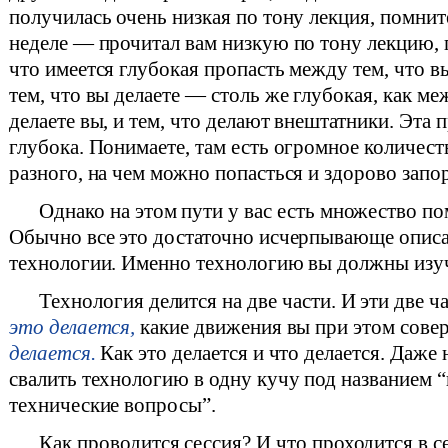
получилась очень низкая по тону лекция, помни
неделе — прочитал вам низкую по тону лекцию, 
что имеется глубокая пропасть между тем, что в
тем, что вы делаете — столь же глубокая, как ме
делаете вы, и тем, что делают внештатники. Эта 
глубока. Понимаете, там есть огромное количест
разного, на чем можно попасться и здорово запо
Однако на этом пути у вас есть множество п
Обычно все это достаточно исчерпывающе описа
технологии. Именно технологию вы должны изуч
Технология делится на две части. И эти две ч
это делается,
какие движения вы при этом сове
делается.
Как это делается и что делается. Даже
свалить технологию в одну кучу под названием “
технические вопросы”.
Как проводится сессия? И что проходится в с