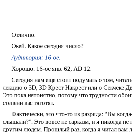
Отлично.
Окей. Какое сегодня число?
Аудитория: 16-ое.
Хорошо. 16-ое янв. 62, AD 12.
Сегодня нам еще стоит подумать о том, читат
лекцию о 3D, 3D Крест Накрест или о Секчеке Дв
Это пока непонятно, потому что трудности обои
степени вас тяготят.
Фактически, это что-то из разряда: “Вы когд
слышали?”. Это вовсе не сарказм, и я никогда не
другим людям. Прошлый раз, когда я читал вам 