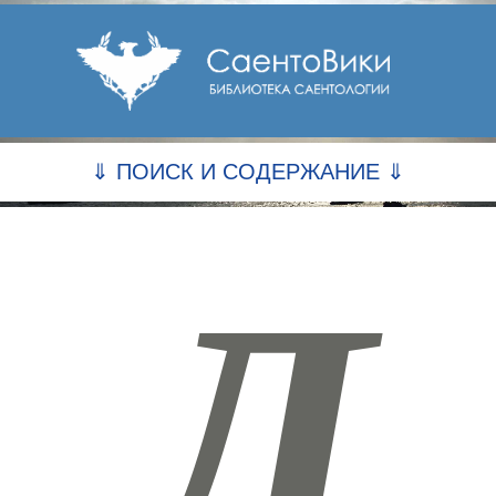
⇓ ПОИСК И СОДЕРЖАНИЕ ⇓
Л