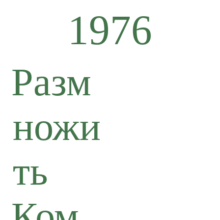
1976
Разм
ножи
ть
Ком