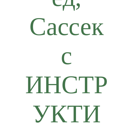
Сассек
с
ИНСТР
УКТИ