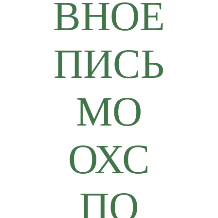
ВНОЕ
ПИСЬ
МО
ОХС
ПО