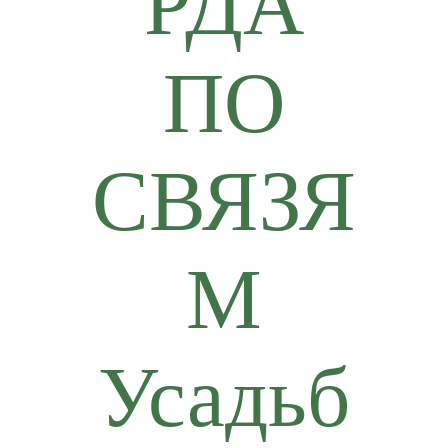
РДА
ПО
СВЯЗЯ
М
Усадьб