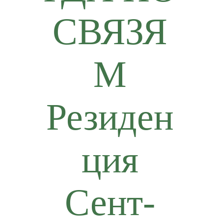
СВЯЗЯ
М
Резиден
ция
Сент-