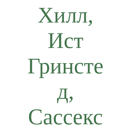
Хилл,
Ист
Гринсте
д,
Сассекс