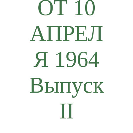
ОТ 10
АПРЕЛ
Я 1964
Выпуск
II