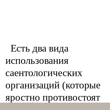
Есть два вида
использования
саентологических
организаций (которые
яростно противостоят
друг другу):