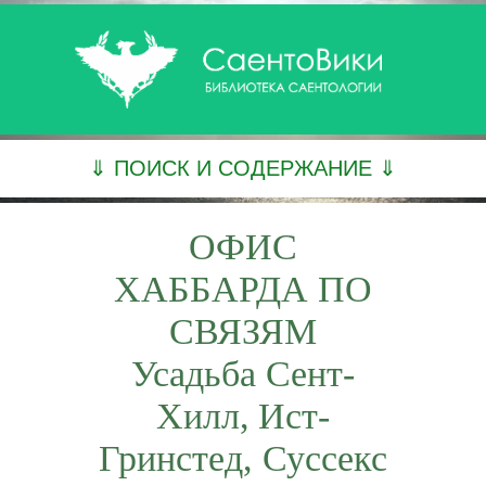
⇓ ПОИСК И СОДЕРЖАНИЕ ⇓
ОФИС
ХАББАРДА ПО
СВЯЗЯМ
Усадьба Сент-
Хилл, Ист-
Гринстед, Суссекс