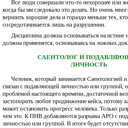
Все люди совершали что-то нехорошее или же
когда бы им следовало это делать. Но очень мно
вершить хорошие дела и гораздо меньше тех, кто
сосредотачивается лишь на разрушении.
Дисциплина должна основываться на истине и
должна применятся, основываясь на ложных док
САЕНТОЛОГ И ПОДАВЛЯЮ
ЛИЧНОСТЬ
Человек, который занимается Саентологией и
связан с подавляющей личностью или группой, о
проблемой настоящего времени, достаточной ве
застопорить любое продвижение кейса, потому 
может остановить прогресс человека. Только р
чем это. К ПНВ добавляются разрывы АРО с по
личностью или группой. В итоге будет отсутстви