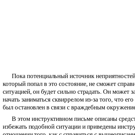
Пока потенциальный источник неприятностей
который попал в это состояние, не сможет справи
ситуацией, он будет сильно страдать. Он может з
начать заниматься сквиррелом из-за того, что ег
был остановлен в связи с враждебным окружени
В этом инструктивном письме описаны средств
избежать подобной ситуации и приведены инстр
отношении того, как с справиться с вышеописан