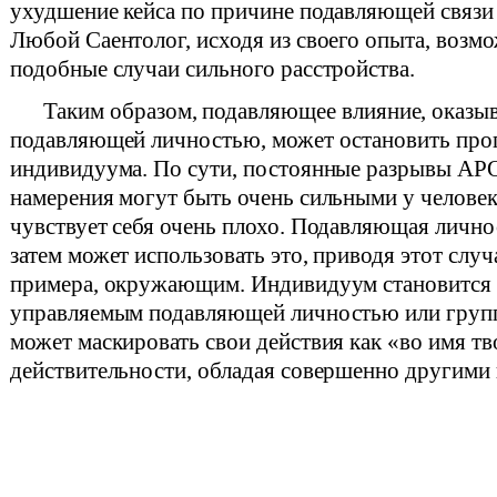
ухудшение кейса по причине подавляющей связи
Любой Саентолог, исходя из своего опыта, возм
подобные случаи сильного расстройства.
Таким образом, подавляющее влияние, оказы
подавляющей личностью, может остановить про
индивидуума. По сути, постоянные разрывы АР
намерения могут быть очень сильными у человек
чувствует себя очень плохо. Подавляющая лично
затем может использовать это, приводя этот случ
примера, окружающим. Индивидуум становится
управляемым подавляющей личностью или групп
может маскировать свои действия как «во имя тво
действительности, обладая совершенно другими 