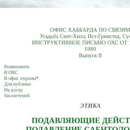
ОФИС ХАББАРДА ПО СВЯЗЯ
Усадьба Сент-Хилл, Ист-Гринстед, Су
ИНСТРУКТИВНОЕ ПИСЬМО ОХС ОТ 
1980
Выпуск II
Размножить
В ОХС
В офис охраны
*
Для публики
На доску
бюллетеней
ЭТИКА
ПОДАВЛЯЮЩИЕ ДЕЙСТ
ПОДАВЛЕНИЕ САЕНТОЛО