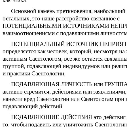
как этика.
Основной камень преткновения, наибольший 
остальных, это наше расстройство связанное с
ПОТЕНЦИАЛЬНЫМИ ИСТОЧНИКАМИ НЕПРИ
взаимоотношениями с подавляющими личностям
ПОТЕНЦИАЛЬНЫЙ ИСТОЧНИК НЕПРИЯ
определяется как человек, который, несмотря на
активным Саентологом, все же остается связанн
группой, подавляющей индивидуумов или религ
и практики Саентологии.
ПОДАВЛЯЮЩАЯ ЛИЧНОСТЬ или ГРУППА эт
активно стремится, действиями или заявлениями,
нанести вред Саентологии или Саентологам при
подавляющий действий.
ПОДАВЛЯЮЩИЕ ДЕЙСТВИЯ это действия р
то, чтобы подавить или уничтожить Саентологию