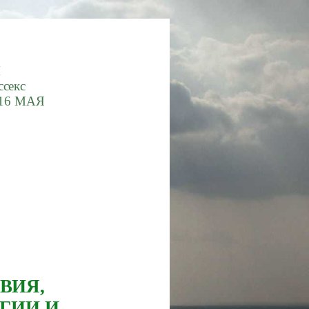
М
ссекс
16 МАЯ
ВИЯ,
ГИИ И