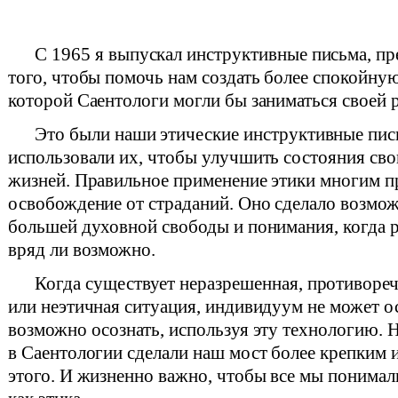
С 1965 я выпускал инструктивные письма, пр
того, чтобы помочь нам создать более спокойную
которой Саентологи могли бы заниматься своей 
Это были наши этические инструктивные пис
использовали их, чтобы улучшить состояния св
жизней. Правильное применение этики многим п
освобождение от страданий. Оно сделало возмо
большей духовной свободы и понимания, когда 
вряд ли возможно.
Когда существует неразрешенная, противор
или неэтичная ситуация, индивидуум не может ос
возможно осознать, используя эту технологию.
в Саентологии сделали наш мост более крепким 
этого. И жизненно важно, чтобы все мы понимали