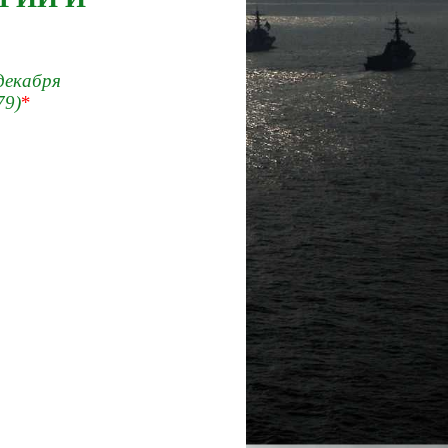
декабря
79)
*