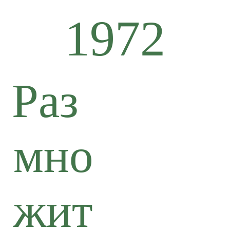
1972
Раз
мно
жит