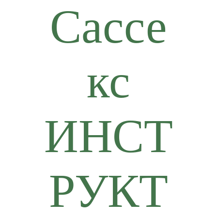
Сассе
кс
ИНСТ
РУКТ