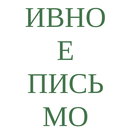
ИВНО
Е
ПИСЬ
МО