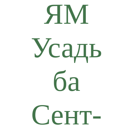
ЯМ
Усадь
ба
Сент-