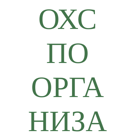
ОХС
ПО
ОРГА
НИЗА