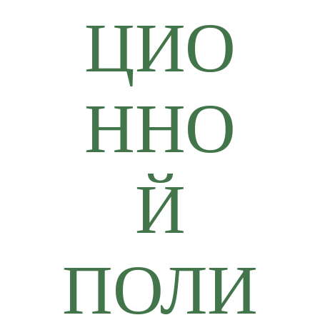
ЦИО
ННО
Й
ПОЛИ