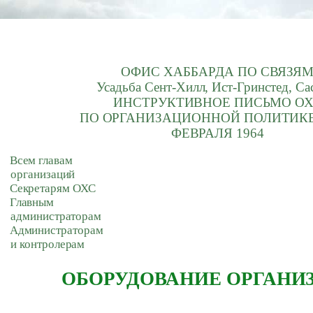
ОФИС ХАББАРДА ПО СВЯЗЯ
Усадьба Сент-Хилл, Ист-Гринстед, Са
ИНСТРУКТИВНОЕ ПИСЬМО О
ПО ОРГАНИЗАЦИОННОЙ ПОЛИТИКЕ
ФЕВРАЛЯ 1964
Всем главам
организаций
Секретарям ОХС
Главным
администраторам
Администраторам
и контролерам
ОБОРУДОВАНИЕ ОРГАНИ