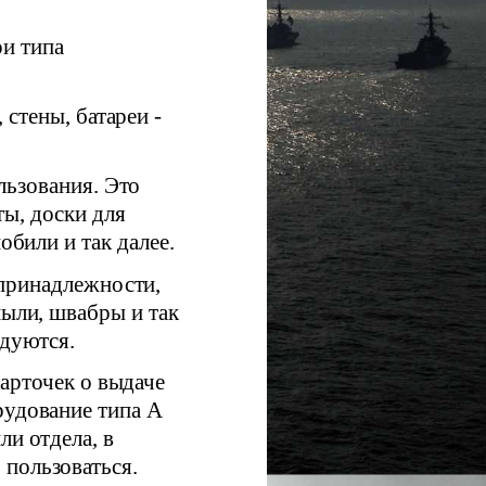
ри типа
стены, батареи -
льзования. Это
ы, доски для
обили и так далее.
принадлежности,
пыли, швабры и так
одуются.
арточек о выдаче
рудование типа А
ли отдела, в
 пользоваться.