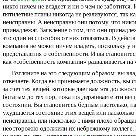
никто ничем не владеет и ни о чем не заботится.
пятилетние планы никогда не реализуются, так ка
неисправны. А неисправны они потому, что нико
принадлежат. Заявление о том, что они принадлеж
это один из способов от них отказаться. В дейст
компания не может ничем владеть, поскольку у н
представления о собственности. И вы становитес
как «собственность компании» разваливается на 
Взгляните на это следующим образом: вы влад
отвечаете. Когда вы принимаете должность, вы с
за счет тех вещей, которые дает вам эта должнос
богатым до тех пор, пока поддерживаете эти ве
состоянии. Вы становитесь бедным настолько, н
ухудшается состояние этих вещей или насколько
неисправны, или насколько с ними плохо обращаю
неосторожно одолжили их небрежному коллеге. 