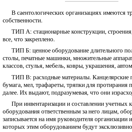
В саентологических организациях имеются т
собственности.
ТИП А: стационарные конструкции, строения, 
все, что закреплено.
ТИП Б: ценное оборудование длительного по
столы, печатные машинки, множительные аппарат
классов, стулья, мебель, ковры, украшения, автом
ТИП В: расходные материалы. Канцелярские 
бумага, мел, трафареты, тряпки для протирания 
далее. Их выдают, подразумевая, что они израсх
При инвентаризации и составлении учетных к
оборудования ответственным за него лицам, обо
записывается на имя руководителя организации и
которых этим оборудованием будут эксклюзивно