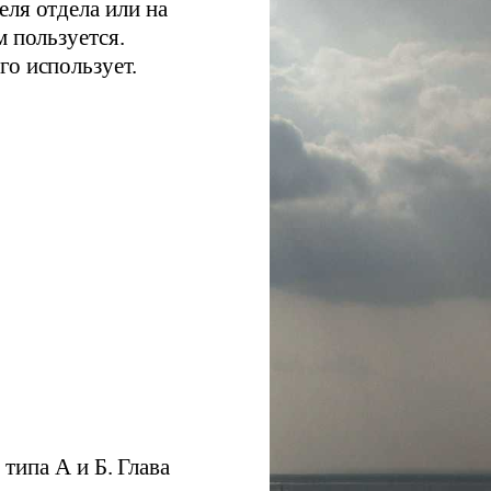
еля отдела или на
м пользуется.
го использует.
типа А и Б. Глава