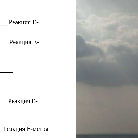
___Реакция E-
___Реакция E-
____
_ Реакция E-
Реакция E-метра