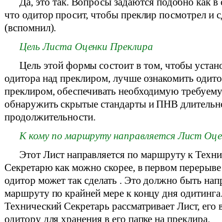
Да, это так. Вопросы задаются подобно как в
что одитор просит, чтобы преклир посмотрел и с
(вспомнил).
Цель Листа Оценки Преклира
Цель этой формы состоит в том, чтобы устан
одитора над преклиром, лучше ознакомить одитор
преклиром, обеспечивать необходимую требуе
обнаружить скрытые стандарты и ПНВ длительн
продолжительности.
К кому по маршруту направляется Лист Оце
Этот Лист направляется по маршруту к Техн
Секретарю как можно скорее, в первом перерыве 
одитор может так сделать . Это должно быть нап
маршруту по крайней мере к концу дня одитинга.
Технический Секретарь рассматривает Лист, его
одитору для хранения в его папке на преклира.