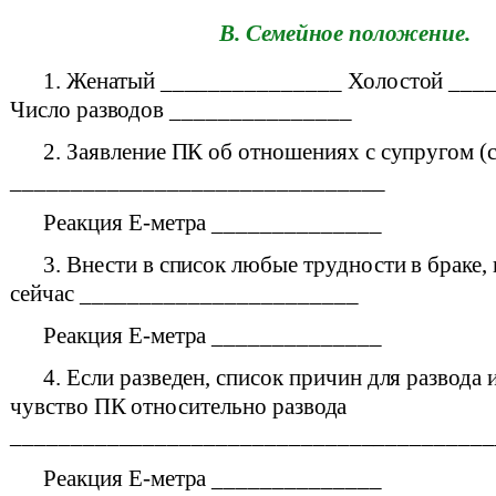
B.
Семейное положение
.
1. Женатый _______________ Холостой ___
Число разводов _______________
2. Заявление ПК об отношениях с супругом (
_______________________________
Реакция E-метра ______________
3. Внести в список любые трудности в браке,
сейчас _______________________
Реакция E-метра ______________
4. Если разведен, список причин для развода
чувство ПК относительно развода
________________________________________
Реакция E-метра ______________