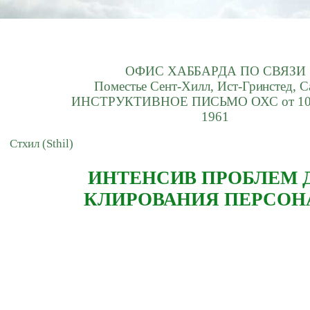
ОФИС ХАББАРДА ПО СВЯЗИ
Поместье Сент-Хилл, Ист-Гринстед, С
ИНСТРУКТИВНОЕ ПИСЬМО ОХС от 10 
1961
Стхил (Sthil)
ИНТЕНСИВ ПРОБЛЕМ 
КЛИРОВАНИЯ ПЕРСОН