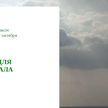
аксес
октября
ДЛЯ
АЛА