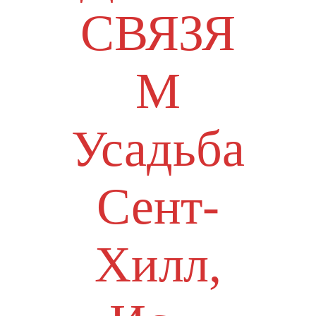
СВЯЗЯ
М
Усадьба
Сент-
Хилл,