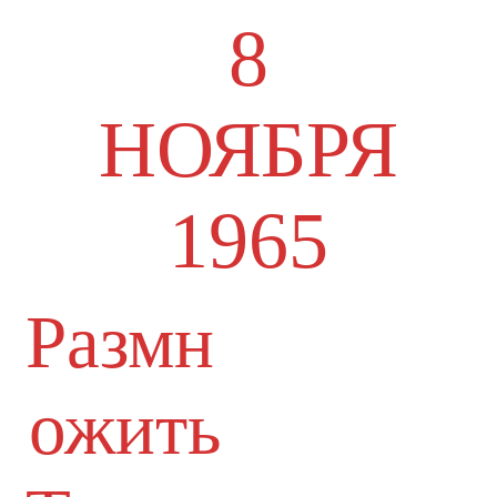
8
НОЯБРЯ
1965
Размн
ожить