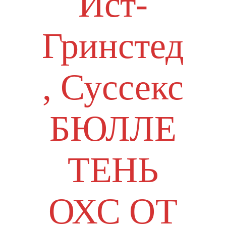
Ист-
Гринстед
, Суссекс
БЮЛЛЕ
ТЕНЬ
ОХС ОТ