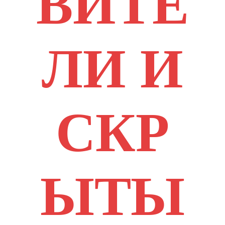
ВИТЕ
ЛИ И
СКР
ЫТЫ