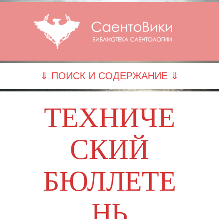
⇓ ПОИСК И СОДЕРЖАНИЕ ⇓
ТЕХНИЧЕ
СКИЙ
БЮЛЛЕТЕ
НЬ