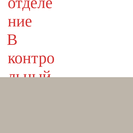
отделе
ние
В
контро
льный
лист
уровня
I