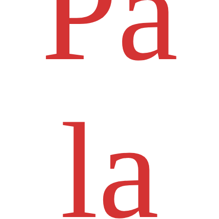
Pa
la