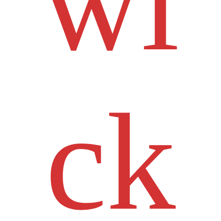
wi
ck