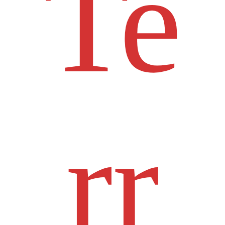
Te
rr