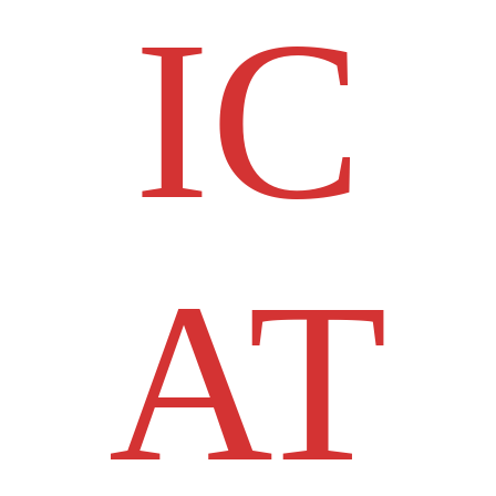
IC
AT