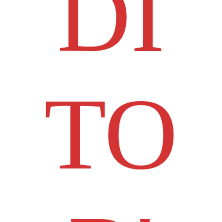
DI
TO