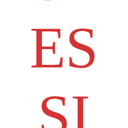
ES
SI