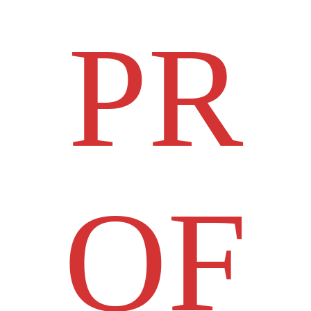
PR
OF