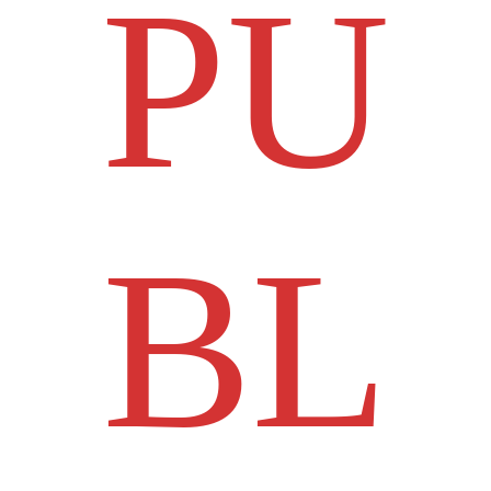
PU
BL