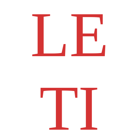
LE
TI