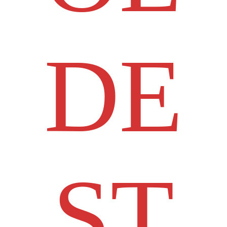
DE
ST